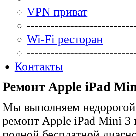
VPN приват
---------------------------
Wi-Fi ресторан
---------------------------
Контакты
Ремонт Apple iPad Min
Мы выполняем недорогой,
ремонт Apple iPad Mini 3
полной бесплатной диагн