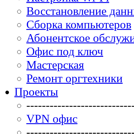
Восстановление дан
Сборка компьютеров
Абонентское обслуж
Офис под ключ
Мастерская
Ремонт оргтехники
Проекты
---------------------------
VPN офис
---------------------------